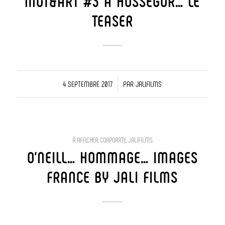
MOT&ART #3 À HOSSEGOR… LE
TEASER
/
4 SEPTEMBRE 2017
PAR
JALIFILMS
À AFFICHER
,
CORPORATE
,
JALIFILMS
O’NEILL… HOMMAGE… IMAGES
FRANCE BY JALI FILMS