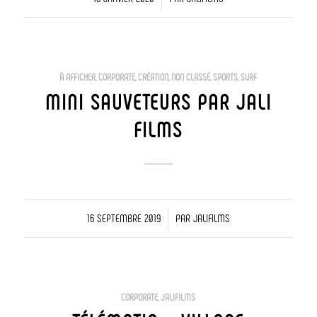
À AFFICHER
,
CORPORATE
,
CRÉATION
,
NON CLASSÉ
,
SPORTS
,
SURF
MINI SAUVETEURS PAR JALI
FILMS
/
16 SEPTEMBRE 2019
PAR
JALIFILMS
CORPORATE
,
JALIFILMS