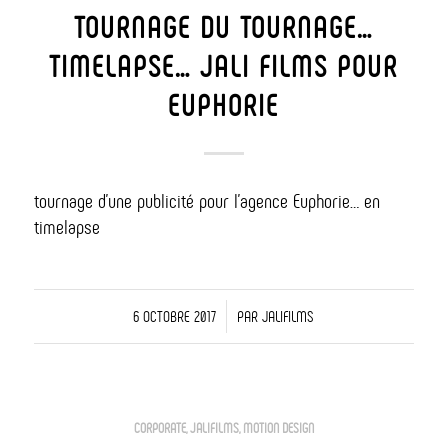
TOURNAGE DU TOURNAGE…
TIMELAPSE… JALI FILMS POUR
EUPHORIE
tournage d’une publicité pour l’agence Euphorie… en
timelapse
/
6 OCTOBRE 2017
PAR
JALIFILMS
CORPORATE
,
JALIFILMS
,
MOTION DESIGN