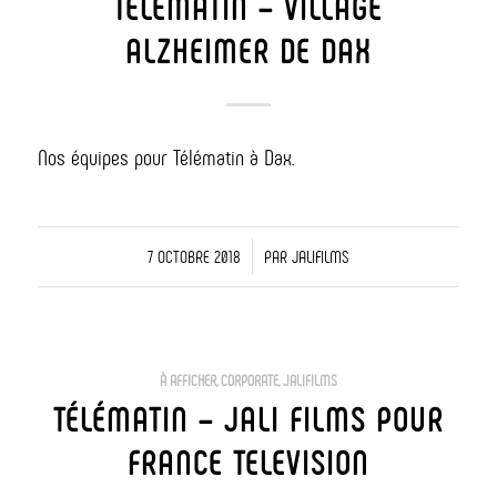
TÉLÉMATIN – VILLAGE
ALZHEIMER DE DAX
Nos équipes pour Télématin à Dax.
/
7 OCTOBRE 2018
PAR
JALIFILMS
À AFFICHER
,
CORPORATE
,
JALIFILMS
TÉLÉMATIN – JALI FILMS POUR
FRANCE TELEVISION