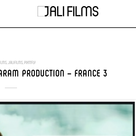
ILMS
,
JALIFILMS
,
PIX'N'FLY
ARAM PRODUCTION – FRANCE 3