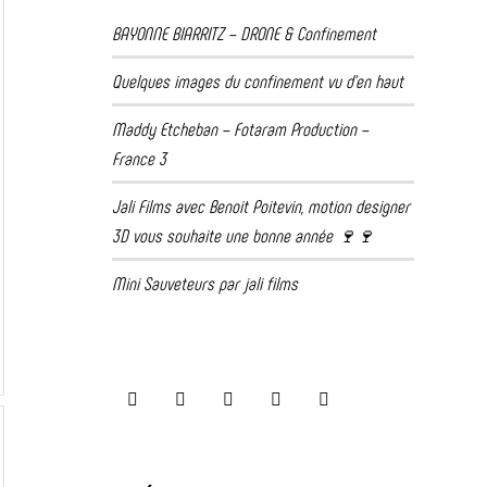
BAYONNE BIARRITZ – DRONE & Confinement
Quelques images du confinement vu d’en haut
Maddy Etcheban – Fotaram Production –
France 3
Jali Films avec Benoit Poitevin, motion designer
3D vous souhaite une bonne année 🍷🍷
Mini Sauveteurs par jali films