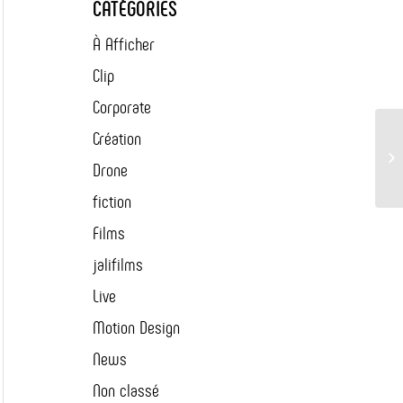
CATÉGORIES
À Afficher
Clip
Corporate
Création
Drone
fiction
Films
jalifilms
Live
Motion Design
News
Non classé