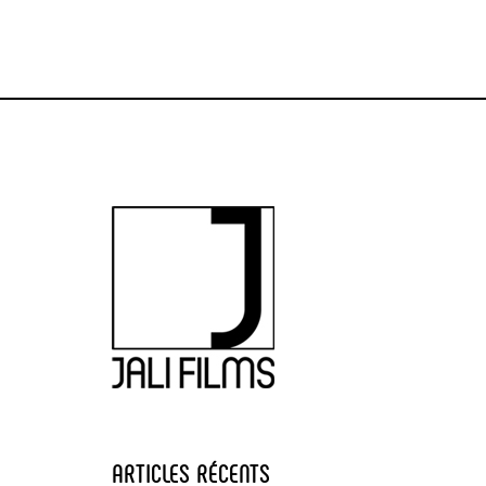
ARTICLES RÉCENTS