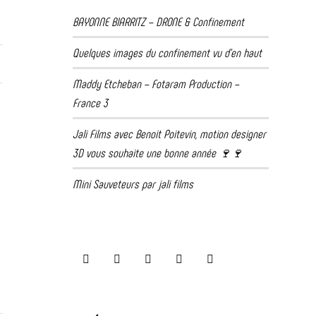
BAYONNE BIARRITZ – DRONE & Confinement
Quelques images du confinement vu d’en haut
Maddy Etcheban – Fotaram Production –
France 3
Jali Films avec Benoit Poitevin, motion designer
3D vous souhaite une bonne année 🍷🍷
Mini Sauveteurs par jali films