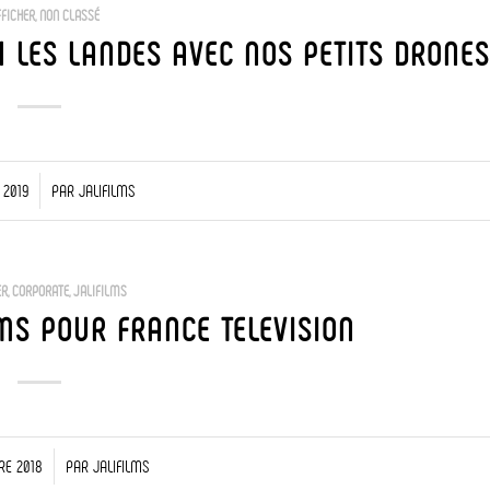
FFICHER
,
NON CLASSÉ
 LES LANDES AVEC NOS PETITS DRONE
 2019
PAR
JALIFILMS
ER
,
CORPORATE
,
JALIFILMS
LMS POUR FRANCE TELEVISION
RE 2018
PAR
JALIFILMS