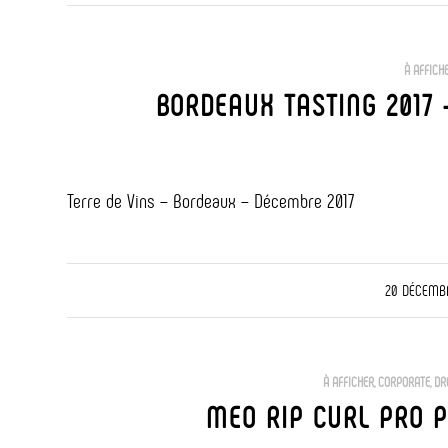
À AFFICH
BORDEAUX TASTING 2017 
Terre de Vins – Bordeaux – Décembre 2017
/
20 DÉCEMBR
À AFFICHER
,
CORPORATE
,
DR
MEO RIP CURL PRO 