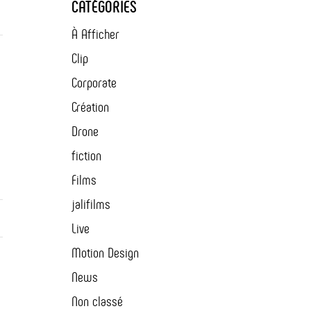
CATÉGORIES
À Afficher
Clip
Corporate
Création
Drone
fiction
Films
jalifilms
Live
Motion Design
News
Non classé