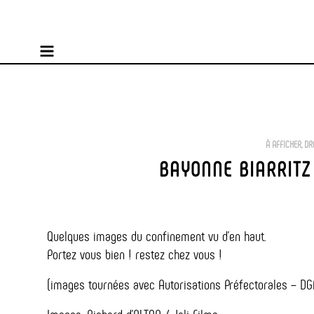
À AFFICHER
,
DR
BAYONNE BIARRITZ
Quelques images du confinement vu d’en haut.
Portez vous bien ! restez chez vous !
(images tournées avec Autorisations Préfectorales – DG