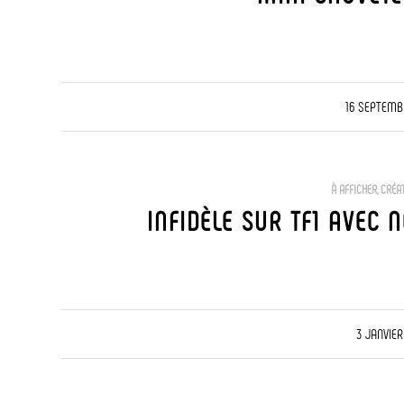
/
16 SEPTEMB
À AFFICHER
,
CRÉA
INFIDÈLE SUR TF1 AVEC 
/
3 JANVIER