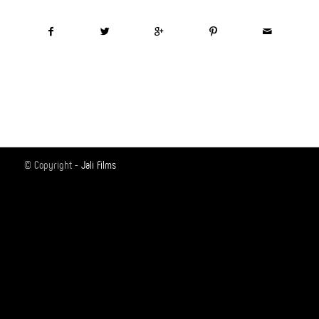
© Copyright -
Jali Films