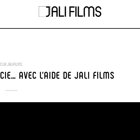
CLIP
,
JALIFILMS
CIE… AVEC L’AIDE DE JALI FILMS