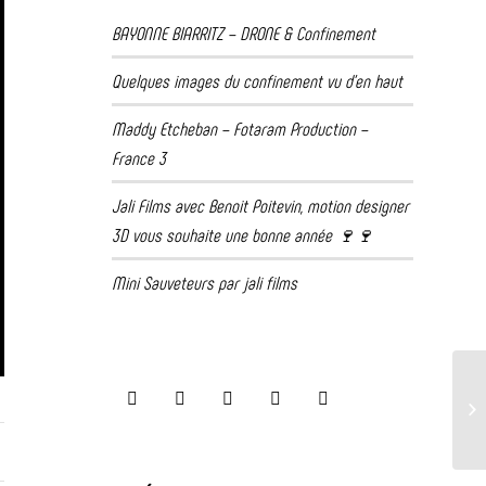
BAYONNE BIARRITZ – DRONE & Confinement
Quelques images du confinement vu d’en haut
Maddy Etcheban – Fotaram Production –
France 3
Jali Films avec Benoit Poitevin, motion designer
3D vous souhaite une bonne année 🍷🍷
Mini Sauveteurs par jali films