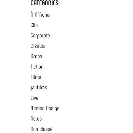
CATÉGORIES
À Afficher
Clip
Corporate
Création
Drone
fiction
Films
jalifilms
Live
Motion Design
News
Non classé